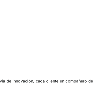
vía de innovación, cada cliente un compañero de