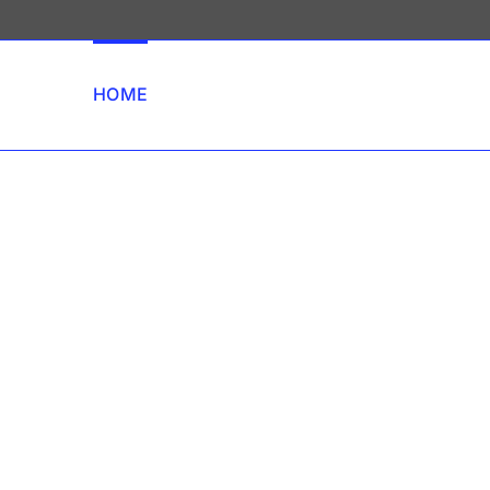
HOME
SERVICIOS
FORMACIÓN EMPRESAS (I