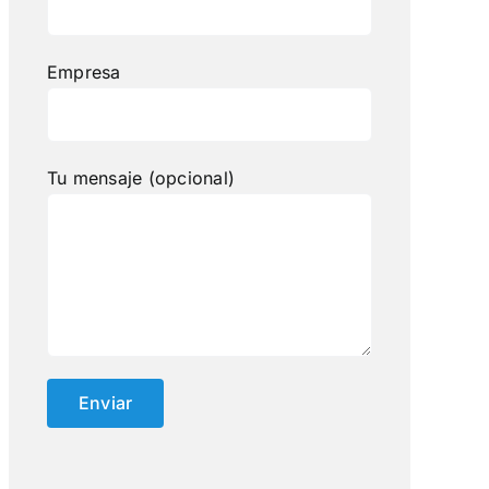
Empresa
Tu mensaje (opcional)