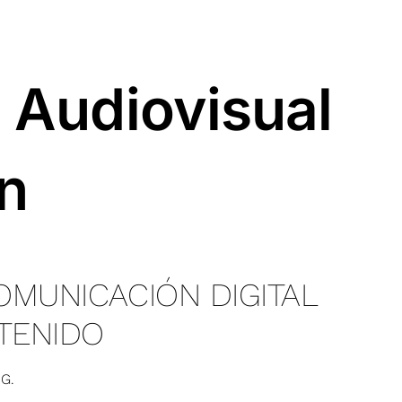
 Audiovisual
ón
OMUNICACIÓN DIGITAL
TENIDO
G.