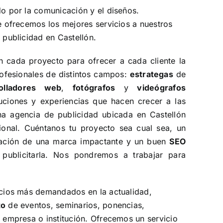
o por la comunicación y el diseños.
e ofrecemos los mejores servicios a nuestros
 publicidad en Castellón.
cada proyecto para ofrecer a cada cliente la
ofesionales de distintos campos:
estrategas
de
rolladores web
,
fotógrafos
y
videógrafos
ciones y experiencias que hacen crecer a las
 agencia de publicidad ubicada en Castellón
cional. Cuéntanos tu proyecto sea cual sea, un
eación de una marca impactante y un buen
SEO
 publicitarla. Nos pondremos a trabajar para
icios más demandados en la actualidad,
to
de eventos, seminarios, ponencias,
 empresa o institución. Ofrecemos un servicio