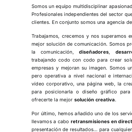
Somos un equipo multidisciplinar apasionad
Profesionales independientes del sector qu
clientes. En conjunto somos una agencia de
Trabajamos, crecemos y nos superamos en 
mejor solución de comunicación. Somos pr
la comunicación,
diseñadores
,
desar
trabajando codo con codo para crear solu
empresas y mejoran su imagen. Somos una
pero operativa a nivel nacional e interna
vídeo corporativo, una página web, la cr
para posicionarla o diseño gráfico para
ofrecerte la mejor
solución creativa
.
Por último, hemos añadido uno de los serv
llevamos a cabo
retransmisiones en direc
presentación de resultados… para cualquier