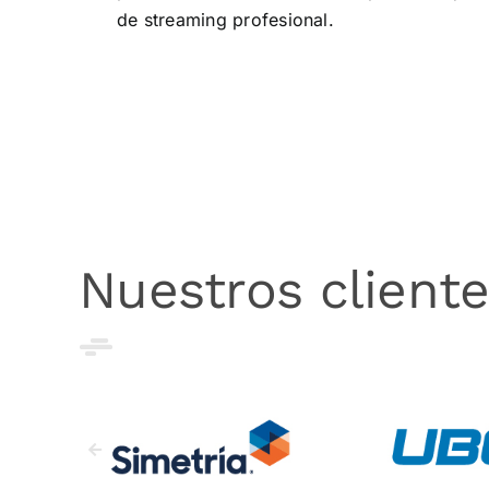
de
streaming profesional
.
Nuestros client