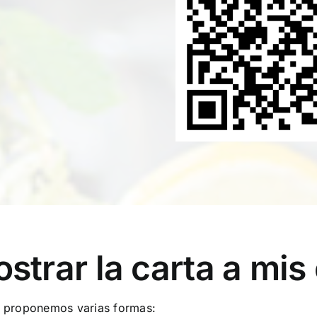
rar la carta a mis 
te proponemos varias formas: