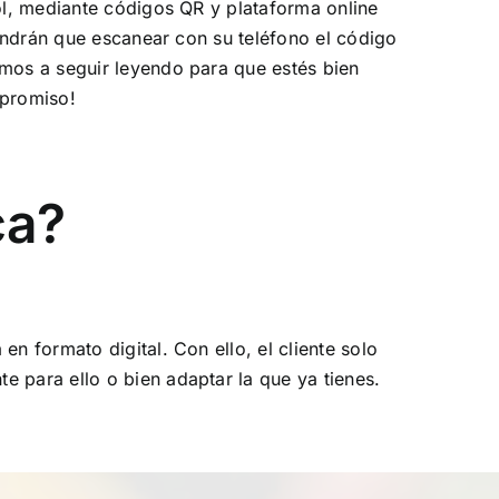
ñol, mediante códigos QR y plataforma online
tendrán que escanear con su teléfono el código
amos a seguir leyendo para que estés bien
mpromiso!
ca?
n formato digital. Con ello, el cliente solo
e para ello o bien adaptar la que ya tienes.