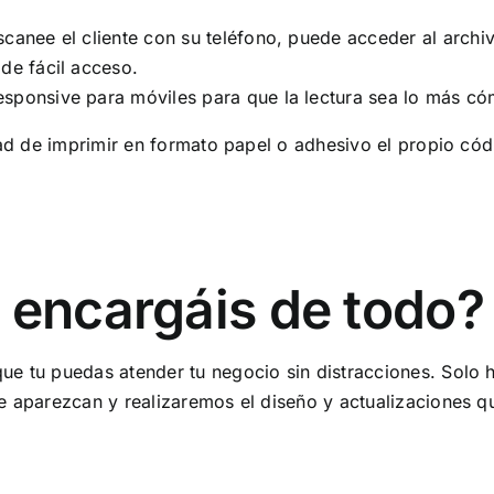
scanee el cliente con su teléfono, puede acceder al archi
 de fácil acceso.
sponsive para móviles para que la lectura sea lo más cóm
idad de imprimir en formato papel o adhesivo el propio có
 encargáis de todo?
e tu puedas atender tu negocio sin distracciones. Solo h
 aparezcan y realizaremos el diseño y actualizaciones que