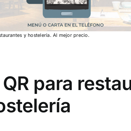
taurantes y hostelería. Al mejor precio.
l QR para resta
ostelería