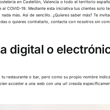
stelería en Castellón, Valencia o todo el territorio espa
e al COVID-19. Mediante esta iniciativa tus clientes solo 
 nada más. Así de sencillo. ¿Quieres saber más? Te invit
udas o quieres contratarlo, contacta con nosotros sin co
 digital o electróni
 tu restaurante o bar, pero como su propio nombre indica e
bien acceder a una web con una url creada específicament