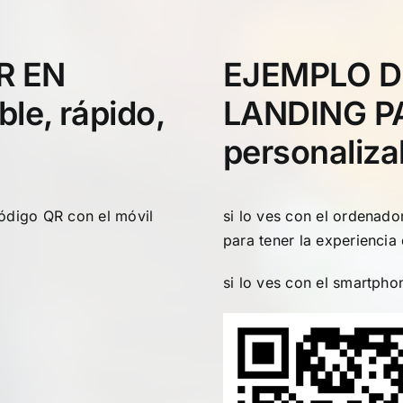
R EN
EJEMPLO D
le, rápido,
LANDING PA
personaliza
código QR con el móvil
si lo ves con el ordenad
para tener la experiencia 
si lo ves con el smartpho