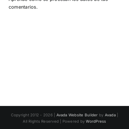
comentarios.
Copyright 2012 - 2026 |
Avada Website Builder
by
Avada
|
All Rights Reserved | Powered by
WordPress