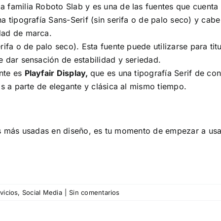
a familia Roboto Slab y es una de las fuentes que cuenta
na tipografía Sans-Serif (sin serifa o de palo seco) y ca
dad de marca.
rifa o de palo seco). Esta fuente puede utilizarse para tit
e dar sensación de estabilidad y seriedad.
ante es
Playfair Display,
que es una tipografía Serif de c
os a parte de elegante y clásica al mismo tiempo.
s más usadas en diseño, es tu momento de empezar a usarl
vicios
,
Social Media
|
Sin comentarios