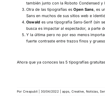
también junto con la Roboto Condensed y l
Otra de las tipografías es
Open Sans
, es u
Sans en muchos de sus sitios web e identi
Oswald
es una tipografía Sans-Serif (sin se
busca es impactar al espectador, a parte d
Y la última pero no por eso menos import
fuerte contraste entre trazos finos y grues
Ahora que ya conoces las 5 tipografías gratuita
Por
Creapubli
|
30/04/2022
|
apps
,
Creative
,
Noticias
,
Ser