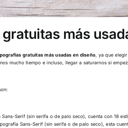
s gratuitas más usad
ipografías gratuitas más usadas en diseño
, ya que elegi
nos mucho tiempo e incluso, llegar a saturarnos si empe
son:
a Sans-Serif (sin serifa o de palo seco), cuenta con 18 est
ipografía Sans-Serif (sin serifa o de palo seco), esta cuent