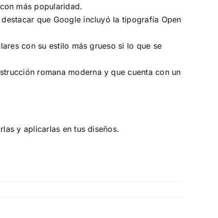
 con más popularidad.
be destacar que Google incluyó la tipografía Open
ulares con su estilo más grueso si lo que se
onstrucción romana moderna y que cuenta con un
as y aplicarlas en tus diseños.