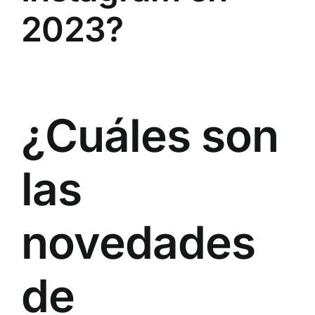
2023?
¿Cuáles son
las
novedades
de