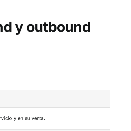
und y outbound
rvicio y en su venta.