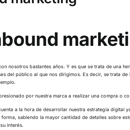
inbound market
con nosotros bastantes años. Y es que se trata de una her
es del público al que nos dirigimos. Es decir, se trata de 
ejemplo.
 presionado por nuestra marca a realizar una compra o con
uenta a la hora de desarrollar nuestra estrategia digital
a forma, sabiendo la mayor cantidad de detalles sobre es
su interés.