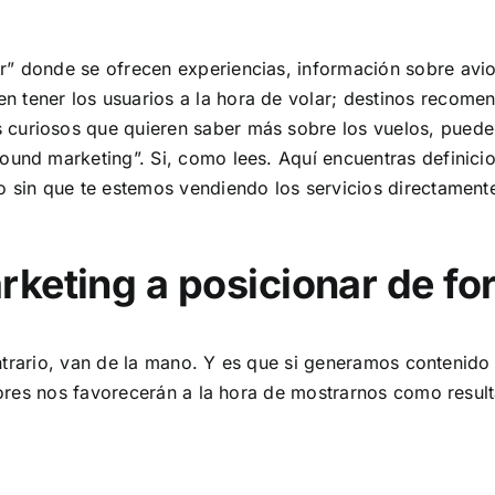
ar”
donde se ofrecen experiencias, información sobre avi
n tener los usuarios a la hora de volar; destinos recome
 curiosos que quieren saber más sobre los vuelos, puede
bound marketing”. Si, como lees. Aquí encuentras definici
mo sin que te estemos vendiendo los servicios directament
keting a posicionar de fo
ntrario, van de la mano. Y es que si generamos contenido
ores nos favorecerán a la hora de mostrarnos como resul