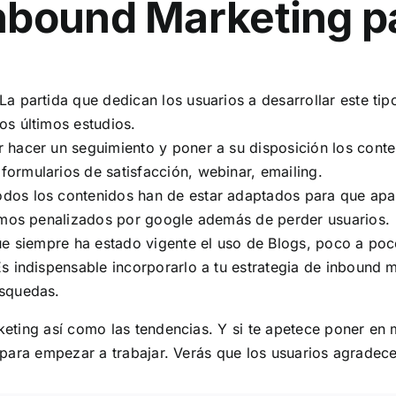
nbound Marketing p
La partida que dedican los usuarios a desarrollar este ti
os últimos estudios.
 hacer un seguimiento y poner a su disposición los cont
formularios de satisfacción, webinar, emailing.
todos los contenidos han de estar adaptados para que apa
remos penalizados por google además de perder usuarios.
ue siempre ha estado vigente el uso de Blogs, poco a poc
s indispensable incorporarlo a tu estrategia de inbound m
úsquedas.
eting así como las tendencias. Y si te apetece poner en 
 para empezar a trabajar. Verás que los usuarios agradec