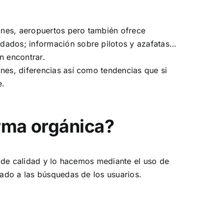
ones, aeropuertos pero también ofrece
ndados; información sobre pilotos y azafatas…
n encontrar.
ones, diferencias así como tendencias que si
e.
rma orgánica?
 de calidad y lo hacemos mediante el uso de
tado a las búsquedas de los usuarios.