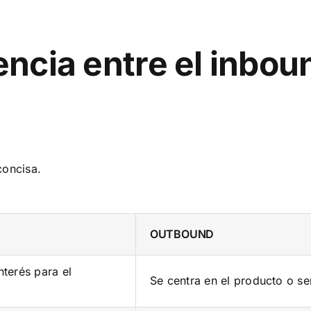
rencia entre el inbo
concisa.
OUTBOUND
nterés para el
Se centra en el producto o se