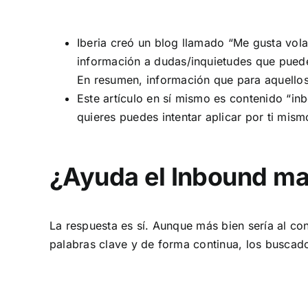
Iberia creó un blog llamado “
Me gusta vol
información a dudas/inquietudes que puede
En resumen, información que para aquellos
Este artículo en sí mismo es contenido “in
quieres puedes intentar aplicar por ti mis
¿Ayuda el Inbound mar
La respuesta es sí. Aunque más bien sería al co
palabras clave y de forma continua, los buscad